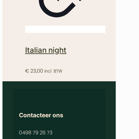
Italian night
€
23,00
incl. BTW
Contacteer ons
0498 79 26 73