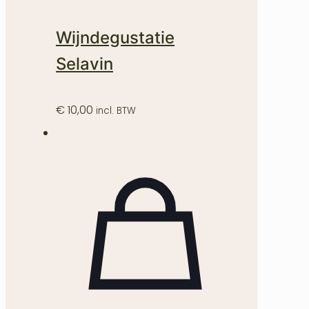
Wijndegustatie
Selavin
€
10,00
incl. BTW