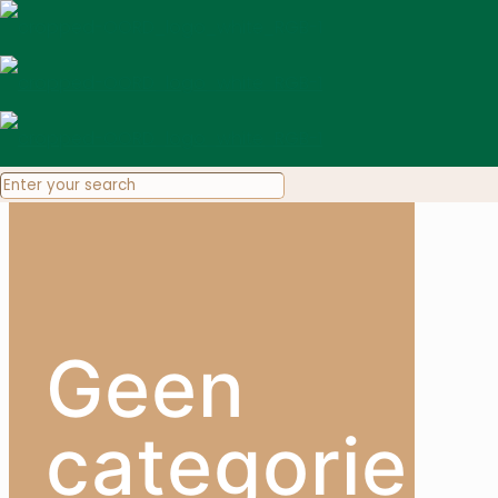
Geen
categorie