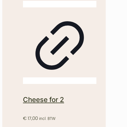
Cheese for 2
€
17,00
incl. BTW